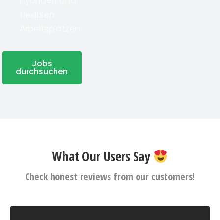
hybriden und
flexiblen
Arbeitsplätzen
Jobs
durchsuchen
What Our Users Say
Check honest reviews from our customers!