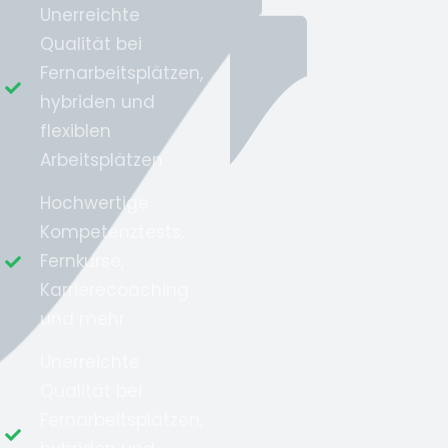
Unerreichte
Qualität bei
Fernarbeitsplätzen,
hybriden und
flexiblen
Arbeitsplätzen
Hochwertige
Kompetenztests,
Fernkurse,
Karrierecoaching
und mehr
Unerreichte
Qualität bei
Fernarbeitsplätzen,