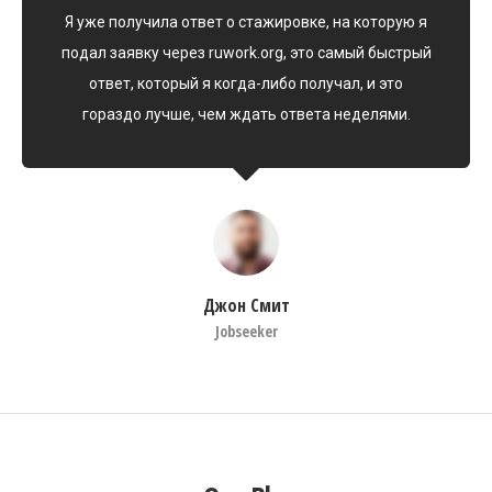
Я уже получила ответ о стажировке, на которую я
подал заявку через ruwork.org, это самый быстрый
ответ, который я когда-либо получал, и это
гораздо лучше, чем ждать ответа неделями.
Джон Смит
Jobseeker