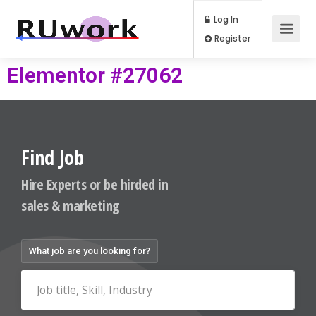
Log In
Register
Elementor #27062
Find Job
Hire Experts or be hirded in
sales & marketing
What job are you looking for?