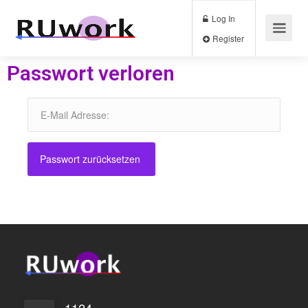
Log In
Register
Passwort verloren