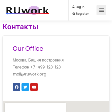
Log In
Register
Контакты
Our Office
Москва, Башня построения
Телефон +7-499-123-123
mail@ruwork.org